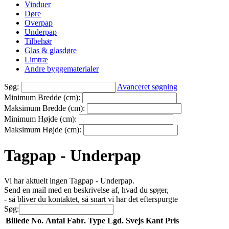
Vinduer
Døre
Overpap
Underpap
Tilbehør
Glas & glasdøre
Limtræ
Andre byggematerialer
Søg:
Avanceret søgning
Minimum Bredde (cm):
Maksimum Bredde (cm):
Minimum Højde (cm):
Maksimum Højde (cm):
Tagpap - Underpap
Vi har aktuelt ingen Tagpap - Underpap.
Send en mail med en beskrivelse af, hvad du søger,
- så bliver du kontaktet, så snart vi har det efterspurgte
Søg:
Billede
No.
Antal
Fabr.
Type
Lgd.
Svejs
Kant
Pris