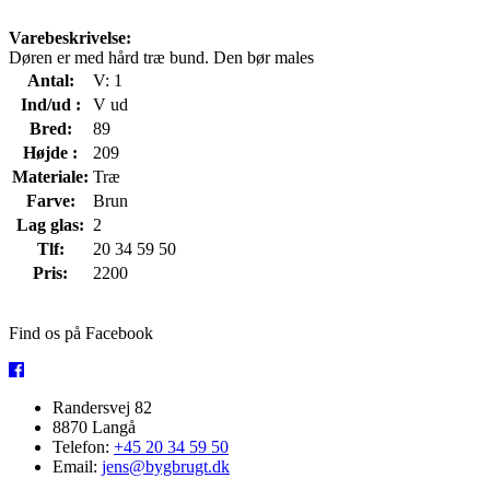
Varebeskrivelse:
Døren er med hård træ bund. Den bør males
Antal:
V: 1
Ind/ud :
V ud
Bred:
89
Højde :
209
Materiale:
Træ
Farve:
Brun
Lag glas:
2
Tlf:
20 34 59 50
Pris:
2200
Find os på Facebook
Randersvej 82
8870 Langå
Telefon:
+45 20 34 59 50
Email:
jens@bygbrugt.dk